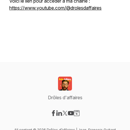
Voici le lien pour accéder à ma chaîne :
https://www.youtube.com/@drolesdaffaires
Drôles d'affaires
Visit our Facebook page
Visit our LinkedIn page
Visit our X-com page
Visit our YouTube page
Visit our Website page
All content © 2026 Drôles d’affaires | Jean-François Guitard