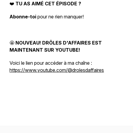
❤️
TU AS AIMÉ CET ÉPISODE ?
Abonne-toi
pour ne rien manquer!
🤩
NOUVEAU! DRÔLES D'AFFAIRES EST
MAINTENANT SUR YOUTUBE!
Voici le lien pour accéder à ma chaîne :
https://www.youtube.com/@drolesdaffaires