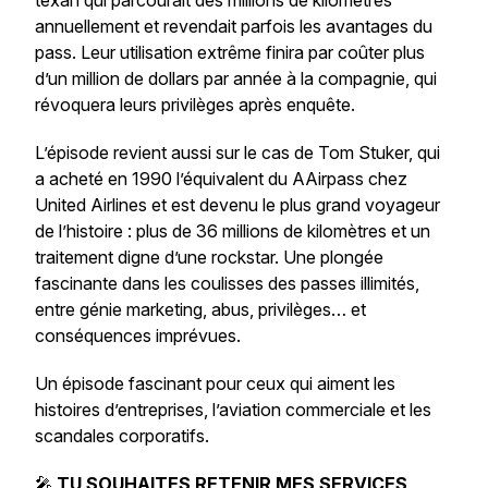
texan qui parcourait des millions de kilomètres
annuellement et revendait parfois les avantages du
pass. Leur utilisation extrême finira par coûter plus
d’un million de dollars par année à la compagnie, qui
révoquera leurs privilèges après enquête.
L’épisode revient aussi sur le cas de Tom Stuker, qui
a acheté en 1990 l’équivalent du AAirpass chez
United Airlines et est devenu le plus grand voyageur
de l’histoire : plus de 36 millions de kilomètres et un
traitement digne d’une rockstar. Une plongée
fascinante dans les coulisses des passes illimités,
entre génie marketing, abus, privilèges… et
conséquences imprévues.
Un épisode fascinant pour ceux qui aiment les
histoires d’entreprises, l’aviation commerciale et les
scandales corporatifs.
🎤
TU SOUHAITES RETENIR MES SERVICES